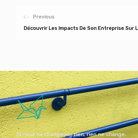
Previous
Découvrir Les Impacts De Son Entreprise Sur 
Si nous ne changeons rien, rien ne change.