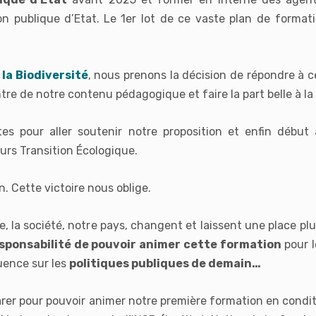
n publique d’Etat.
Le 1er lot de ce vaste plan de formati
la Biodiversité
, nous prenons la décision de répondre à c
tre de notre contenu pédagogique et faire la part belle à la 
stes pour aller soutenir notre proposition et enfin début
urs Transition Écologique.
on. Cette victoire nous oblige.
, la société, notre pays, changent et laissent une place pl
esponsabilité de pouvoir animer cette formation
pour l
luence sur les
politiques publiques de demain…
rer pour pouvoir animer notre première formation en condit