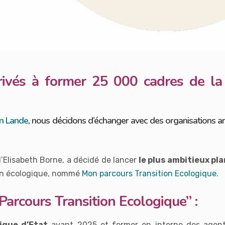
vés à former 25 000 cadres de la 
n Lande
, nous décidons d’échanger avec des organisations am
’Elisabeth Borne, a décidé de lancer
le plus ambitieux pl
ion écologique, nommé
Mon parcours Transition Ecologique.
Parcours Transition Ecologique” :
ique d’Etat
avant 2025 et former en interne des agents 