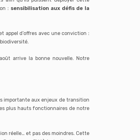
on :
sensibilisation aux défis de la
et appel d’offres avec une conviction :
biodiversité.
 août arrive la bonne nouvelle. Notre
us importante aux enjeux de transition
es plus hauts fonctionnaires de notre
ion réelle… et pas des moindres. Cette