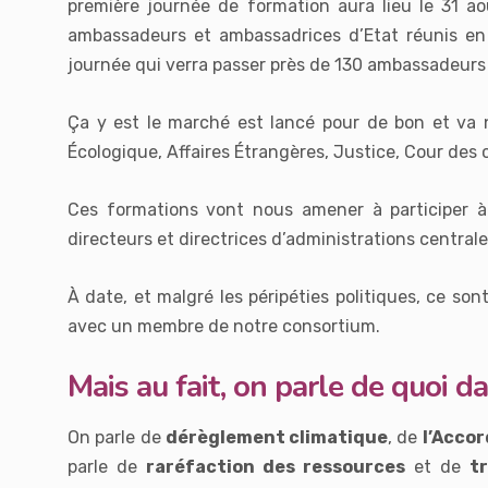
première journée de formation aura lieu le 31 ao
ambassadeurs et ambassadrices d’Etat réunis en
journée qui verra passer près de 130 ambassadeurs e
Ça y est le marché est lancé pour de bon et v
Écologique, Affaires Étrangères, Justice, Cour des
Ces formations vont nous amener à participer à 
directeurs et directrices d’administrations centr
À date, et malgré les péripéties politiques, ce son
avec un membre de notre consortium.
Mais au fait, on parle de quoi d
On parle de
dérèglement climatique
, de
l’Accor
parle de
raréfaction des ressources
et de
t