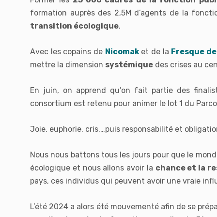
formation auprès des 2,5M d’agents de la fonctio
transition écologique
.
Avec les copains de
Nicomak
et de la
Fresque de 
mettre la dimension
systémique
des crises au cen
En juin, on apprend qu’on fait partie des finali
consortium est retenu pour animer le lot 1 du Parco
Joie, euphorie, cris,…puis responsabilité et obligati
Nous nous battons tous les jours pour que le monde
écologique et nous allons avoir la
chance et la r
pays, ces individus qui peuvent avoir une vraie inf
L’été 2024 a alors été mouvementé afin de se prépa