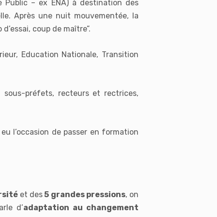
ce Public – ex ENA) à destination des
lle. Après une nuit mouvementée, la
d’essai, coup de maître”.
rieur, Education Nationale, Transition
sous-préfets, recteurs et rectrices,
 eu l’occasion de passer en formation
rsité
et des
5 grandes pressions
, on
rle d’
adaptation au changement