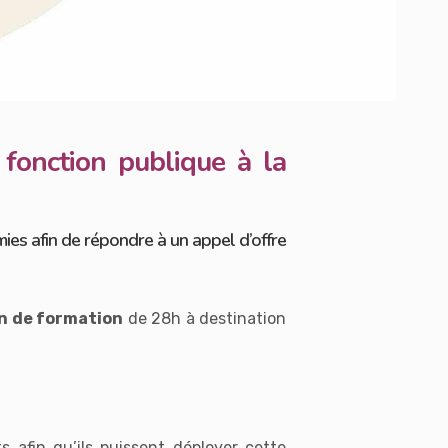
fonction publique à la
ies afin de répondre à un appel d’offre
an de formation
de 28h à destination
afin qu’ils puissent déployer cette