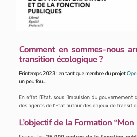
Comment
en sommes-nous arri
transition écologique ?
Printemps 2023 : en tant que membre du projet
Ope
un peu fou…
En effet l’Etat, sous l’impulsion du gouvernement d
des agents de l’Etat autour des enjeux de transit
L’objectif de la Formation “Mon 
Former les
25 000 cadres de la fonction publ