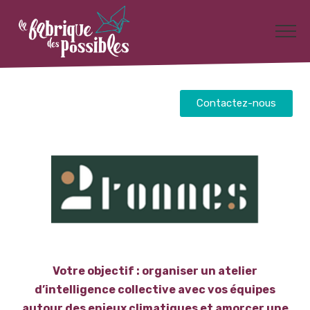
Contactez-nous
Votre objectif : organiser un atelier
d’intelligence collective avec vos équipes
autour des enjeux climatiques et amorcer une