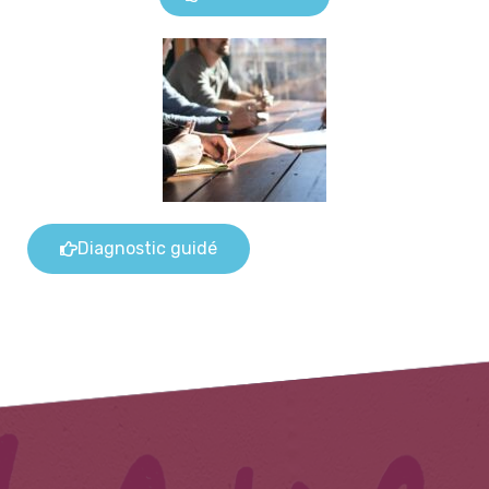
Diagnostic guidé