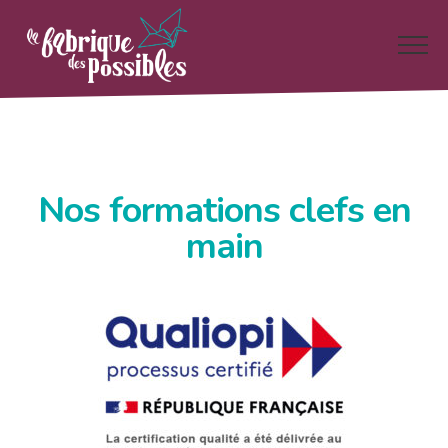
Nos formations clefs en
main