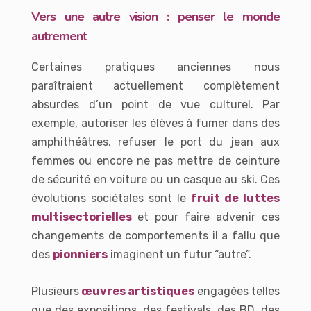
Vers une autre vision : penser le monde
autrement
Certaines pratiques anciennes nous
paraîtraient actuellement complètement
absurdes d’un point de vue culturel. Par
exemple, autoriser les élèves à fumer dans des
amphithéâtres, refuser le port du jean aux
femmes ou encore ne pas mettre de ceinture
de sécurité en voiture ou un casque au ski. Ces
évolutions sociétales sont le
fruit de luttes
multisectorielles
et pour faire advenir ces
changements de comportements il a fallu que
des
pionniers
imaginent un futur “autre”.
Plusieurs
œuvres artistiques
engagées telles
que des expositions, des festivals, des BD, des