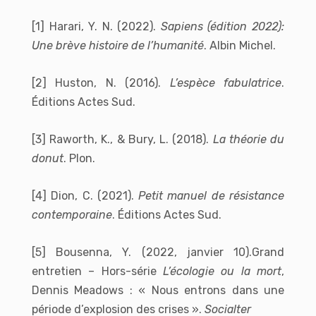
[1] Harari, Y. N. (2022).
Sapiens (édition 2022):
Une brève histoire de l’humanité
. Albin Michel.
[2] Huston, N. (2016).
L’espèce fabulatrice
.
Éditions Actes Sud.
[3] Raworth, K., & Bury, L. (2018).
La théorie du
donut
. Plon.
[4] Dion, C. (2021).
Petit manuel de résistance
contemporaine
. Éditions Actes Sud.
[5]
Bousenna, Y. (2022, janvier 10).Grand
entretien – Hors-série
L’écologie ou la mort
,
Dennis Meadows : « Nous entrons dans une
période d’explosion des crises ».
Socialter