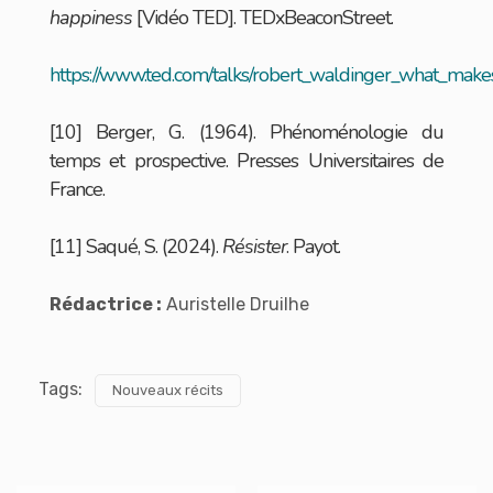
happiness
[Vidéo TED]. TEDxBeaconStreet.
https://www.ted.com/talks/robert_waldinger_what_mak
[10] Berger, G. (1964). Phénoménologie du
temps et prospective. Presses Universitaires de
France.
[11] Saqué, S. (2024).
Résister
. Payot.
Rédactrice :
Auristelle Druilhe
Tags:
Nouveaux récits