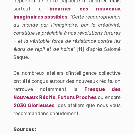
dépendra de notre capacité à raconter, mais
surtout à
incarner ces nouveaux
imaginaires possibles
.
“Cette réappropriation
du monde par l’imaginaire, par la créativité,
constitue le préalable à nos révolutions futures
– et la véritable force de résistance contre les
élans de repli et de haine”
[11] d’après
Salomé
Saqué
.
De nombreux ateliers d’intelligence collective
ont été conçus autour des nouveaux récits, on
retrouve notamment la
Fresque des
Nouveaux Récits, Futurs Proches
ou encore
2030 Glorieuses
, des ateliers que nous vous
recommandons chaudement.
Sources :