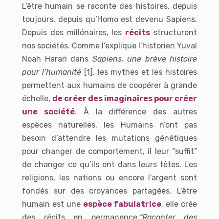
L’être humain se raconte des histoires, depuis
toujours, depuis qu’Homo est devenu Sapiens.
Depuis des millénaires, les
récits
structurent
nos sociétés. Comme l’explique l’historien Yuval
Noah Harari dans
Sapiens, une brève histoire
pour l’humanité
[1], les mythes et les histoires
permettent aux humains de coopérer à grande
échelle,
de créer des imaginaires pour créer
une société
.
À la différence des autres
espèces naturelles, les Humains n’ont pas
besoin d’attendre les mutations génétiques
pour changer de comportement, il leur “suffit”
de changer ce qu’ils ont dans leurs têtes. Les
religions, les nations ou encore l’argent sont
fondés sur des croyances partagées. L’être
humain est une
espèce fabulatrice
, elle crée
des récits en permanence.
“Raconter des