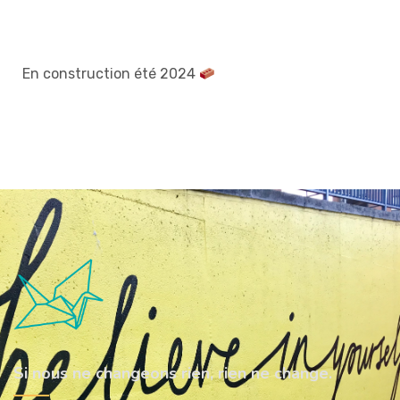
En construction été 2024
Si nous ne changeons rien, rien ne change.