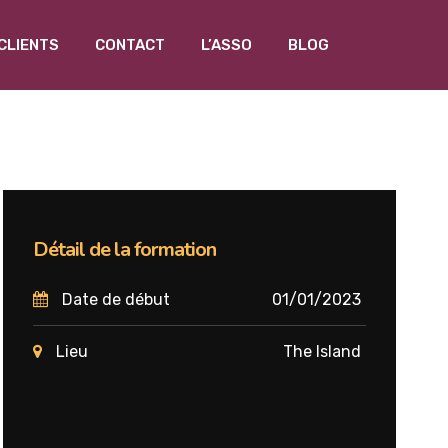
CLIENTS
CONTACT
L’ASSO
BLOG
Détail de la formation
Date de début
01/01/2023
Lieu
The Island