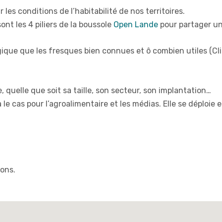
les conditions de l’habitabilité de nos territoires.
sont les 4 piliers de la boussole
Open Lande
pour partager u
ique que les fresques bien connues et ô combien utiles (C
 quelle que soit sa taille, son secteur, son implantation…
jà le cas pour l’agroalimentaire et les médias. Elle se déploi
ions.