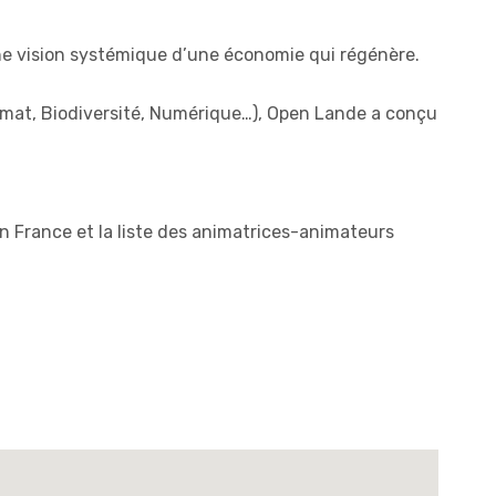
ne vision systémique d’une économie qui régénère.
limat, Biodiversité, Numérique…), Open Lande a conçu
e en France et la liste des animatrices-animateurs