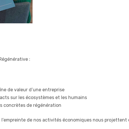
 Régénérative :
îne de valeur d’une entreprise
acts sur les écosystèmes et les humains
ns concrètes de régénération
et l’empreinte de nos activités économiques nous projetten