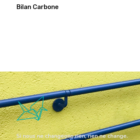
Bilan Carbone
Si nous ne changeons rien, rien ne change.